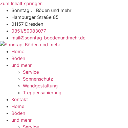
Zum Inhalt springen
Sonntag . . Böden und mehr
Hamburger Straße 85
01157 Dresden
0351/50083077
mail@sonntag-boedenundmehr.de
Home
Böden
und mehr
Service
Sonnenschutz
Wandgestaltung
Treppensanierung
Kontakt
Home
Böden
und mehr
Service