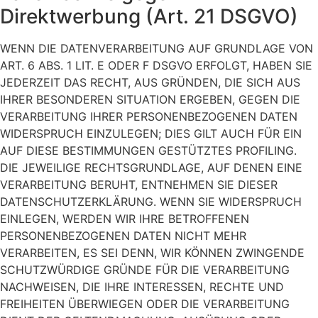
Direktwerbung (Art. 21 DSGVO)
WENN DIE DATENVERARBEITUNG AUF GRUNDLAGE VON
ART. 6 ABS. 1 LIT. E ODER F DSGVO ERFOLGT, HABEN SIE
JEDERZEIT DAS RECHT, AUS GRÜNDEN, DIE SICH AUS
IHRER BESONDEREN SITUATION ERGEBEN, GEGEN DIE
VERARBEITUNG IHRER PERSONENBEZOGENEN DATEN
WIDERSPRUCH EINZULEGEN; DIES GILT AUCH FÜR EIN
AUF DIESE BESTIMMUNGEN GESTÜTZTES PROFILING.
DIE JEWEILIGE RECHTSGRUNDLAGE, AUF DENEN EINE
VERARBEITUNG BERUHT, ENTNEHMEN SIE DIESER
DATENSCHUTZERKLÄRUNG. WENN SIE WIDERSPRUCH
EINLEGEN, WERDEN WIR IHRE BETROFFENEN
PERSONENBEZOGENEN DATEN NICHT MEHR
VERARBEITEN, ES SEI DENN, WIR KÖNNEN ZWINGENDE
SCHUTZWÜRDIGE GRÜNDE FÜR DIE VERARBEITUNG
NACHWEISEN, DIE IHRE INTERESSEN, RECHTE UND
FREIHEITEN ÜBERWIEGEN ODER DIE VERARBEITUNG