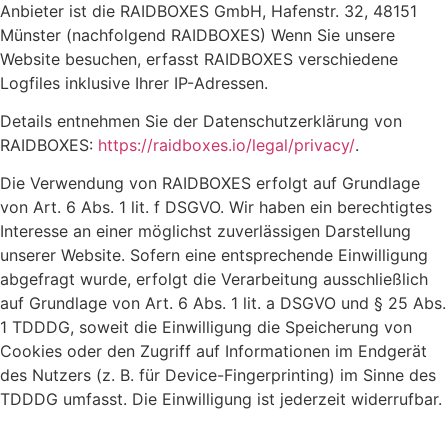
Anbieter ist die RAIDBOXES GmbH, Hafenstr. 32, 48151
Münster (nachfolgend RAIDBOXES) Wenn Sie unsere
Website besuchen, erfasst RAIDBOXES verschiedene
Logfiles inklusive Ihrer IP-Adressen.
Details entnehmen Sie der Datenschutzerklärung von
RAIDBOXES:
https://raidboxes.io/legal/privacy/
.
Die Verwendung von RAIDBOXES erfolgt auf Grundlage
von Art. 6 Abs. 1 lit. f DSGVO. Wir haben ein berechtigtes
Interesse an einer möglichst zuverlässigen Darstellung
unserer Website. Sofern eine entsprechende Einwilligung
abgefragt wurde, erfolgt die Verarbeitung ausschließlich
auf Grundlage von Art. 6 Abs. 1 lit. a DSGVO und § 25 Abs.
1 TDDDG, soweit die Einwilligung die Speicherung von
Cookies oder den Zugriff auf Informationen im Endgerät
des Nutzers (z. B. für Device-Fingerprinting) im Sinne des
TDDDG umfasst. Die Einwilligung ist jederzeit widerrufbar.