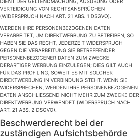
DIENT DER GELTENDMACHUNG, AUSÜBUNG ODER
VERTEIDIGUNG VON RECHTSANSPRÜCHEN
(WIDERSPRUCH NACH ART. 21 ABS. 1 DSGVO).
WERDEN IHRE PERSONENBEZOGENEN DATEN
VERARBEITET, UM DIREKTWERBUNG ZU BETREIBEN, SO
HABEN SIE DAS RECHT, JEDERZEIT WIDERSPRUCH
GEGEN DIE VERARBEITUNG SIE BETREFFENDER
PERSONENBEZOGENER DATEN ZUM ZWECKE
DERARTIGER WERBUNG EINZULEGEN; DIES GILT AUCH
FÜR DAS PROFILING, SOWEIT ES MIT SOLCHER
DIREKTWERBUNG IN VERBINDUNG STEHT. WENN SIE
WIDERSPRECHEN, WERDEN IHRE PERSONENBEZOGENEN
DATEN ANSCHLIESSEND NICHT MEHR ZUM ZWECKE DER
DIREKTWERBUNG VERWENDET (WIDERSPRUCH NACH
ART. 21 ABS. 2 DSGVO).
Beschwerde­recht bei der
zuständigen Aufsichts­behörde